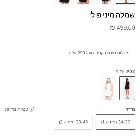
שמלה מיני פולי
499.00 ₪
משלוח חינם בקניה מעל 299 ש"ח
צבע:
שחור
שחור
שמנת
מידה
טבלת מידות
34-36 (מידה 1)
38-40 (מידה 2)