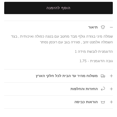
הוסף להזמנה
תיאור
שמלה מיני בגזרה גולף מבד מחטב עם בטנה כפולה ואיכותית , בצד
השמלה אלמנט זהב , סגירה בגב עם רוכסן נסתר
הדוגמנית לובשת מידה 1
גובה הדוגמנית - 1.75
משלוח מהיר עד הבית לכל חלקי הארץ
החזרות והחלפות
הוראות כביסה