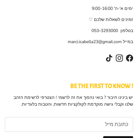
ימים א'-ה' 9:00-16:00
זמינים לשאלות שלכם ♡
בטלפון
3293000
-
053
במייל
marci.isabella23@gmail.com
TikTok
Instagram
Facebook
! BE THE FIRST TO KNOW
יש בינינו חיבור ? בואי נהפוך את זה לרשמי ! הצטרפי לרשימת הזהב
שלנו וקבלי גישה מוקדמת לקולקציות חדשות, והטבות בלעדיות.